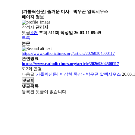
[가톨릭신문] 즐거운 미사 - 박우곤 알렉시우스
페이지 정보
작성자
관리자
댓글
0건
조회
511회
작성일
26-03-11 09:49
목록
본문
https://www.catholictimes.org/article/20260304500117
관련링크
https://www.catholictimes.org/article/20260304500117
312회 연결
다음글
[가톨릭신문] 이상한 묵상 - 박우곤 알렉시우스
26.03.
댓글
0
댓글목록
등록된 댓글이 없습니다.