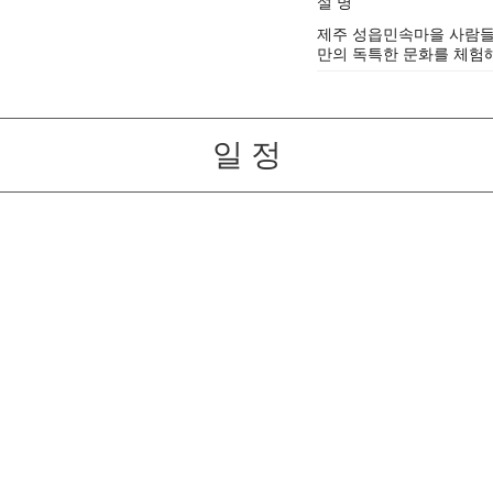
설 명
제주 성읍민속마을 사람들
만의 독특한 문화를 체험
일 정