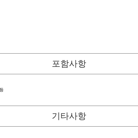
포함사항
등
기타사항