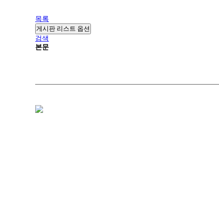
목록
게시판 리스트 옵션
검색
본문