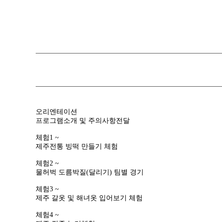
오리엔테이션
프로그램소개 및 주의사항전달
체험1 ~
제주전통 빙떡 만들기 체험
체험2 ~
물허벅 도름박질(달리기) 팀별 경기
체험3 ~
제주 갈옷 및 해녀옷 입어보기 체험
체험4 ~