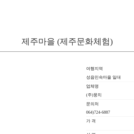
제주마을 (제주문화체험)
여행지역
성읍민속마을 일대
업체명
(주)뭉치
문의처
064)724-6887
가 격